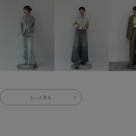
156cm
156cm
15
もっと見る