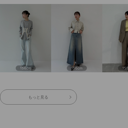
156cm
156cm
15
もっと見る