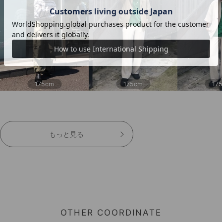
175cm
175cm
17
もっと見る
OTHER COORDINATE