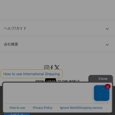
ヘルプ/ガイド
会社概要
当サイトはクッキー(cookie)を使用します。クッキーはサイト
© TOKYO BASE CO., LTD
内の一部の機能および、サイトの使用状況の分析からマーケテ
ィング活動に利用することを目的としています。
プライバシーポリシーは
こちら
承諾する