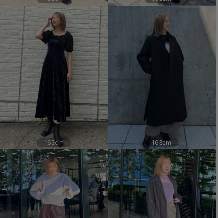
163cm
163cm