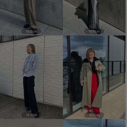
163cm
163cm
163cm
163cm