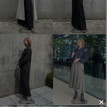
163cm
163cm
163cm
163cm