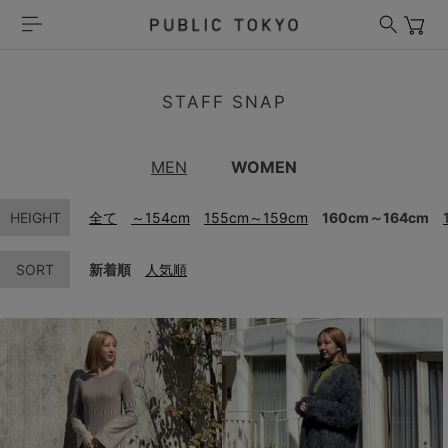
STAFF SNAP
MEN
WOMEN
HEIGHT
全て
～154cm
155cm～159cm
160cm～164cm
SORT
新着順
人気順