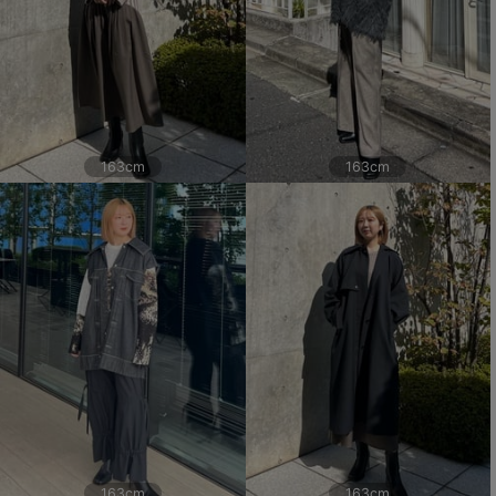
163cm
163cm
163cm
163cm