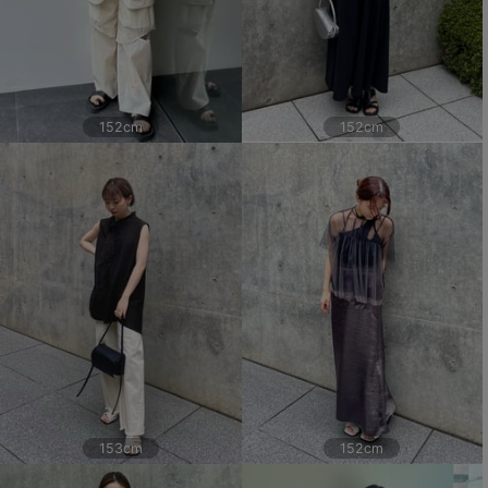
152cm
152cm
153cm
152cm