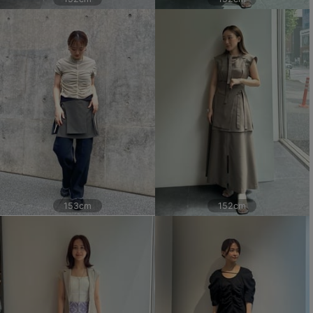
153cm
152cm