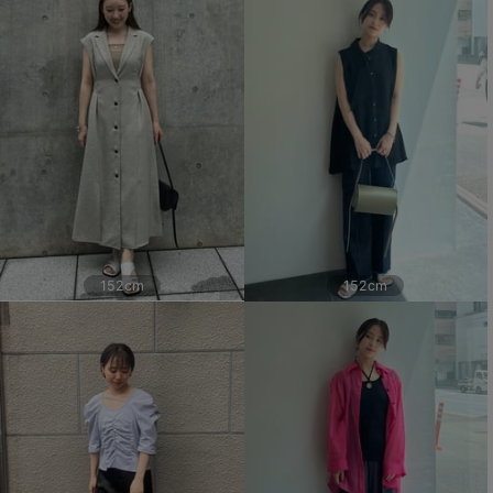
152cm
152cm