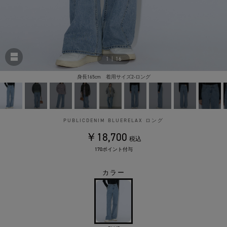
1
|
16
身長165cm 着用サイズ2-ロング
PUBLICDENIM BLUERELAX ロング
￥18,700
税込
170ポイント付与
カラー