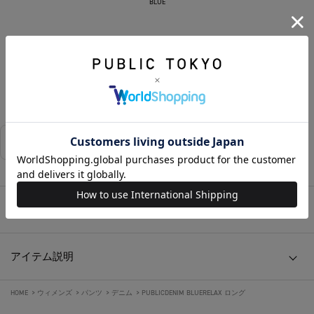
BLUE
カートに入れる
お気に入りに追加する
相談する
店舗在庫
アイテムサイズ
アイテム説明
HOME
>
ウィメンズ
>
パンツ
>
デニム
>
PUBLICDENIM BLUERELAX ロング