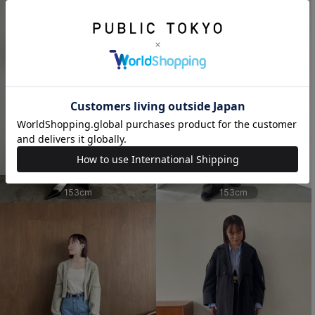
153cm
153cm