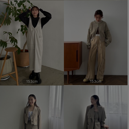
153cm
153cm