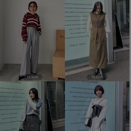
153cm
152cm