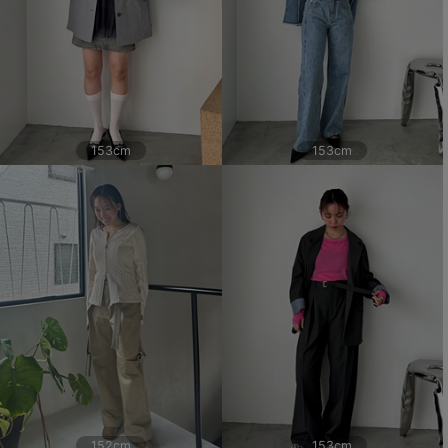
153cm
153cm
152cm
153cm