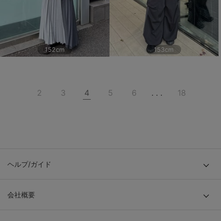
152cm
153cm
2
3
4
5
6
. . .
18
ヘルプ/ガイド
会社概要