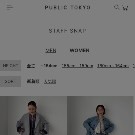
STAFF SNAP
MEN
WOMEN
HEIGHT
全て
～154cm
155cm～159cm
160cm～164cm
SORT
新着順
人気順