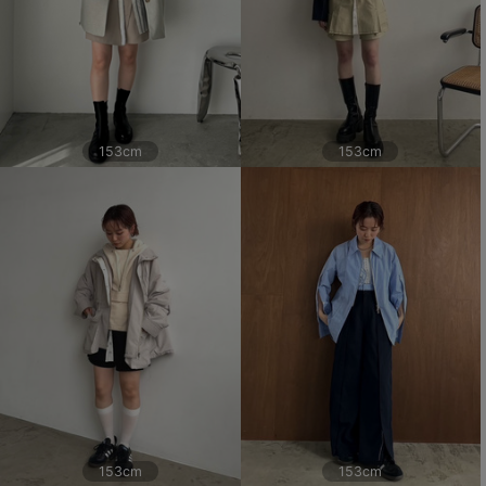
153cm
153cm
153cm
153cm