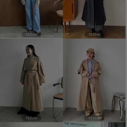
153cm
153cm
152cm
153cm