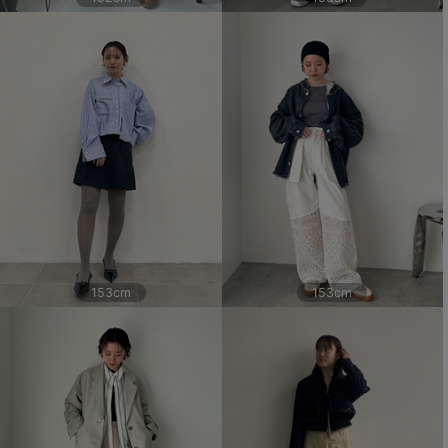
153cm
153cm