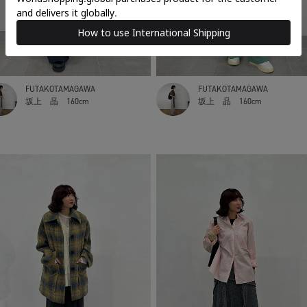
FUTAKOTAMAGAWA
FUTAKOTAMAGAWA
坂上 晶
160cm
坂上 晶
160cm