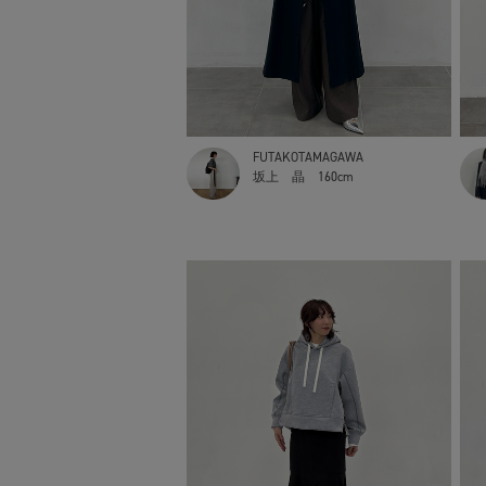
FUTAKOTAMAGAWA
坂上 晶
160cm