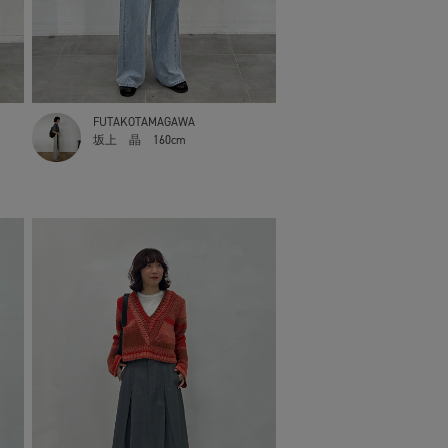
FUTAKOTAMAGAWA
坂上 晶
160cm