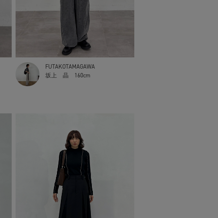
FUTAKOTAMAGAWA
坂上 晶
160cm