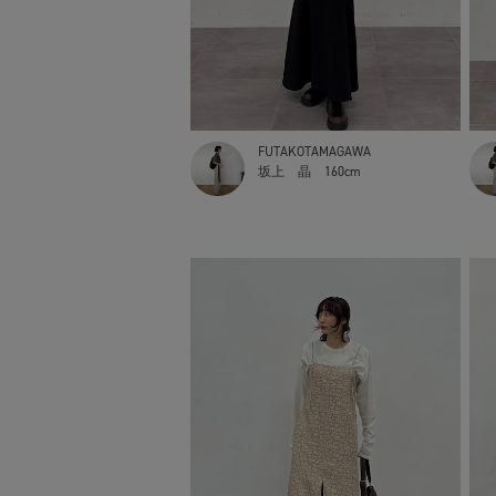
FUTAKOTAMAGAWA
坂上 晶
160cm