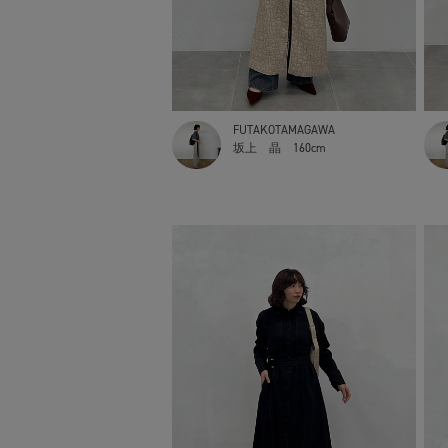
FUTAKOTAMAGAWA
坂上 晶
160cm