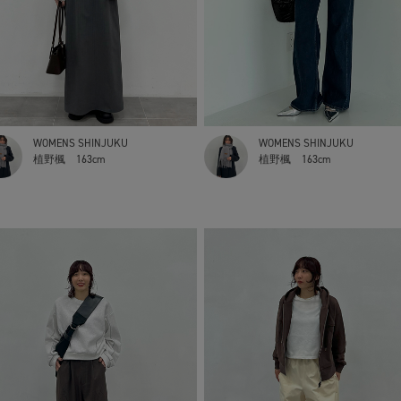
WOMENS SHINJUKU
WOMENS SHINJUKU
植野楓
163cm
植野楓
163cm