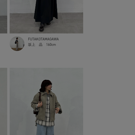
FUTAKOTAMAGAWA
坂上 晶
160cm