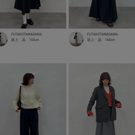
FUTAKOTAMAGAWA
FUTAKOTAMAGAWA
坂上 晶
160cm
坂上 晶
160cm