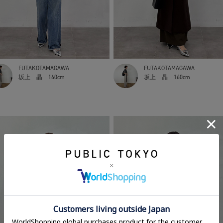
FUTAKOTAMAGAWA
FUTAKOTAMAGAWA
坂上 晶
160cm
坂上 晶
160cm