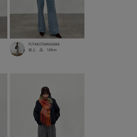
FUTAKOTAMAGAWA
坂上 晶
160cm