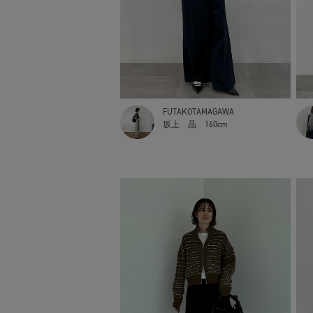
FUTAKOTAMAGAWA
坂上 晶
160cm