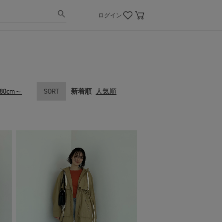
ログイン
180cm～
SORT
新着順
人気順