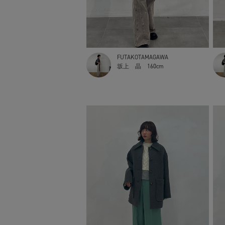
FUTAKOTAMAGAWA
坂上 晶
160cm