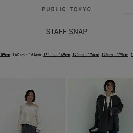
STAFF SNAP
159cm
160cm～164cm
165cm～169cm
170cm～174cm
175cm～179cm