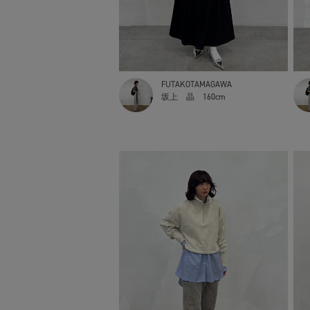
FUTAKOTAMAGAWA
坂上 晶
160cm