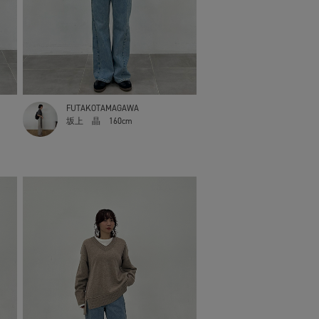
FUTAKOTAMAGAWA
坂上 晶
160cm