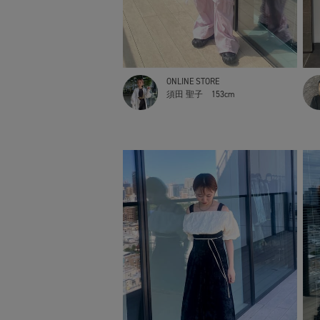
ONLINE STORE
須田 聖子
153cm