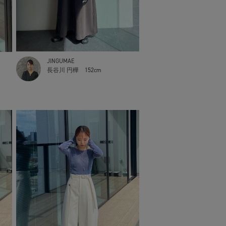
JINGUMAE
長谷川 円樺
152cm