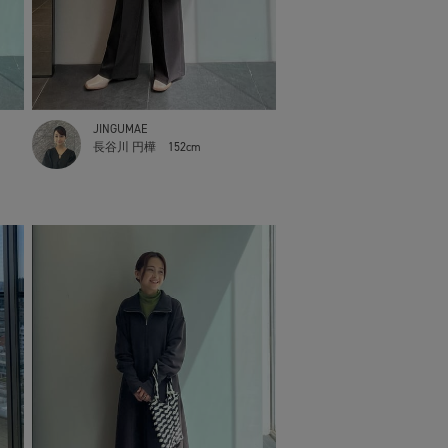
JINGUMAE
長谷川 円樺
152cm