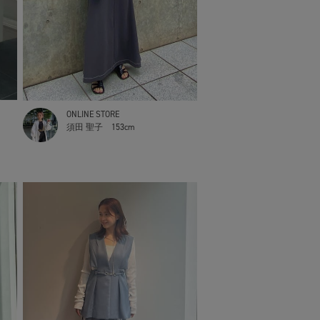
ONLINE STORE
須田 聖子
153cm