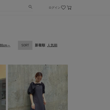
ログイン
80cm～
SORT
新着順
人気順