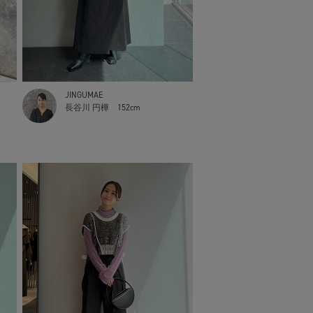
JINGUMAE
長谷川 円樺
152cm