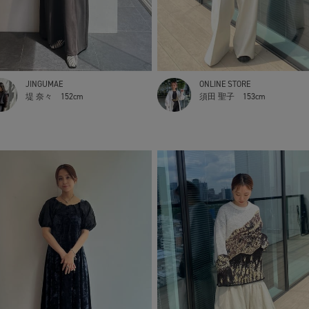
JINGUMAE
ONLINE STORE
堤 奈々
152cm
須田 聖子
153cm