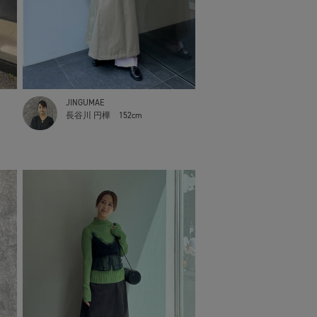
JINGUMAE
長谷川 円樺
152cm