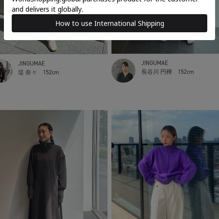
JINGUMAE
JINGUMAE
長谷川 円樺
152cm
堤 奈々
152cm