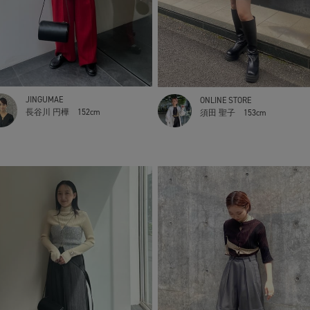
JINGUMAE
ONLINE STORE
長谷川 円樺
152cm
須田 聖子
153cm