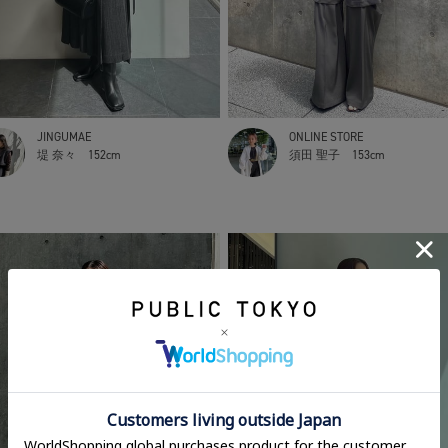
JINGUMAE
ONLINE STORE
堤 奈々
152cm
須田 聖子
153cm