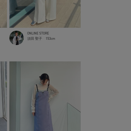
ONLINE STORE
須田 聖子
153cm