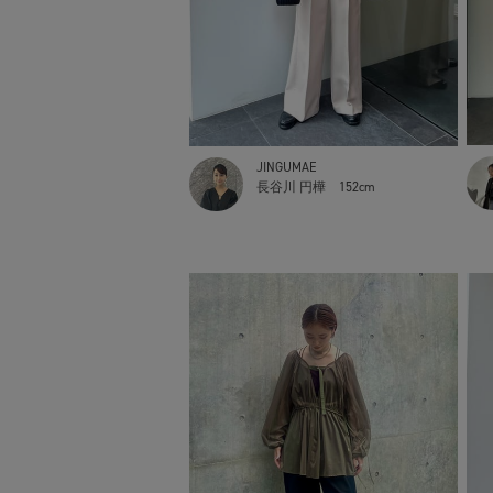
JINGUMAE
長谷川 円樺
152cm