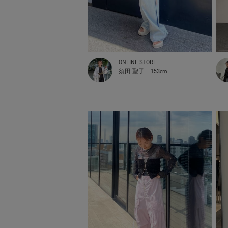
ONLINE STORE
須田 聖子
153cm