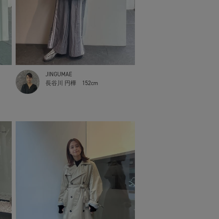
JINGUMAE
長谷川 円樺
152cm