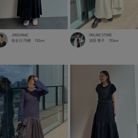
JINGUMAE
ONLINE STORE
長谷川 円樺
152cm
須田 聖子
153cm