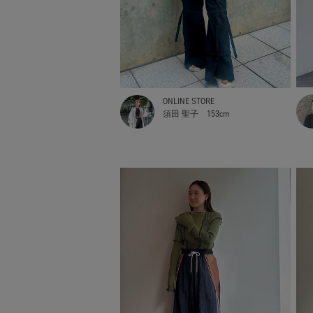
ONLINE STORE
須田 聖子
153cm